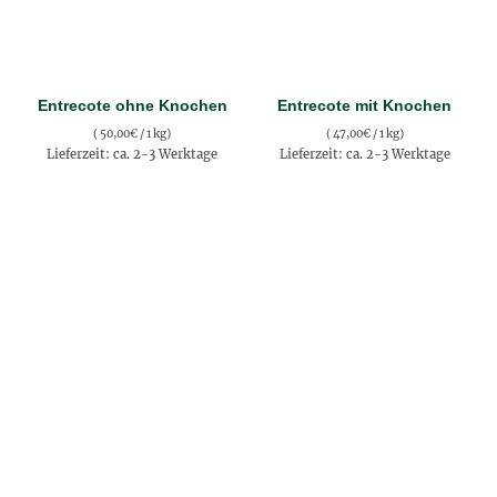
Entrecote ohne Knochen
Entrecote mit Knochen
(
50,00
€
/ 1 kg)
(
47,00
€
/ 1 kg)
Lieferzeit: ca. 2-3 Werktage
Lieferzeit: ca. 2-3 Werktage