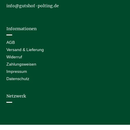
info@gutshof-polting.de
Informationen
AGB
Versand & Lieferung
Widerruf
Zahlungsweisen
Impressum
Datenschutz
Netzwerk