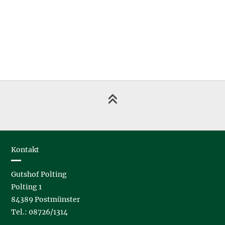
Kontakt
Gutshof Polting
Polting 1
84389 Postmünster
Tel.: 08726/1314