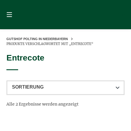
Springe
zum
0
Inhalt
GUTSHOF POLTING IN NIEDERBAYERN
PRODUKTE VERSCHLAGWORTET MIT „ENTRECOTE“
Entrecote
Alle 2 Ergebnisse werden angezeigt