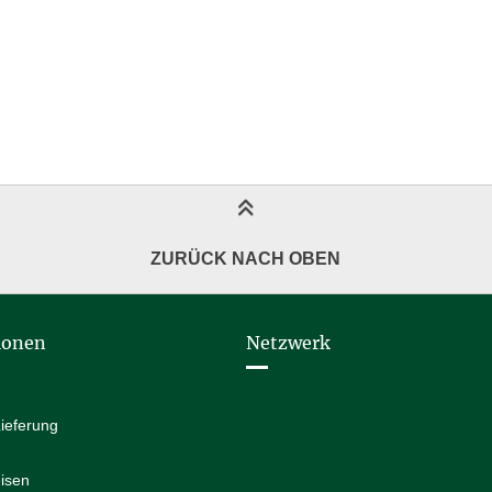
ZURÜCK NACH OBEN
ionen
Netzwerk
ieferung
isen