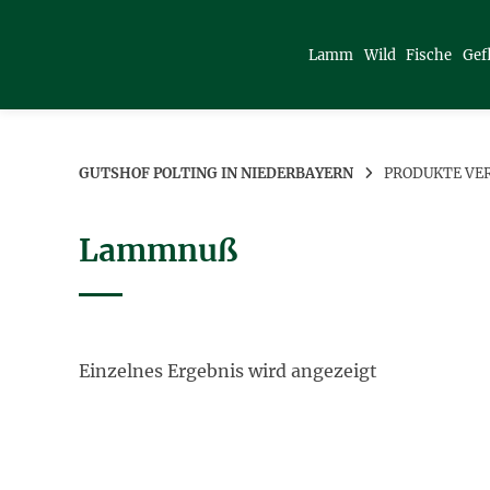
Springe
zum
Lamm
Wild
Fische
Gef
Inhalt
GUTSHOF POLTING IN NIEDERBAYERN
PRODUKTE VE
Lammnuß
Einzelnes Ergebnis wird angezeigt