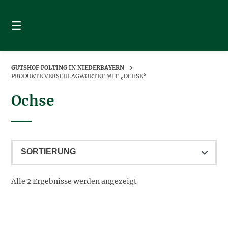
Springe
zum
0
Inhalt
GUTSHOF POLTING IN NIEDERBAYERN
PRODUKTE VERSCHLAGWORTET MIT „OCHSE“
Ochse
Alle 2 Ergebnisse werden angezeigt