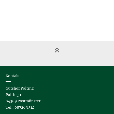
Kontakt
Gutshof Polting
Polting 1
84389 Postmünster
Tel.: 08726/1314