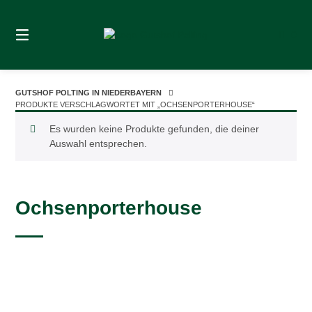
Springe
zum
0
Inhalt
GUTSHOF POLTING IN NIEDERBAYERN
PRODUKTE VERSCHLAGWORTET MIT „OCHSENPORTERHOUSE“
Es wurden keine Produkte gefunden, die deiner
Auswahl entsprechen.
Ochsenporterhouse