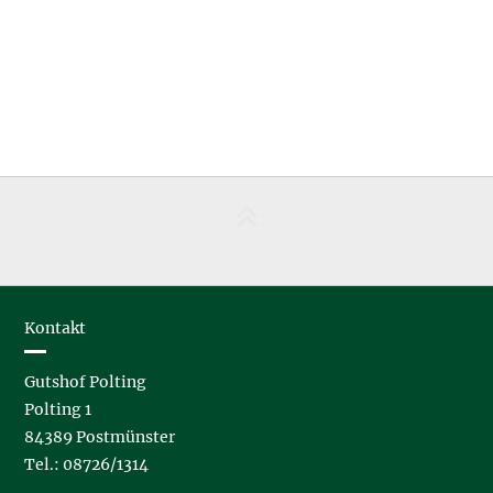
Kontakt
Gutshof Polting
Polting 1
84389 Postmünster
Tel.: 08726/1314