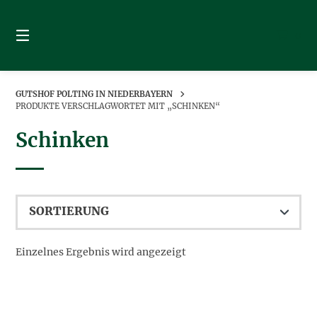
Springe
zum
0
Inhalt
GUTSHOF POLTING IN NIEDERBAYERN
PRODUKTE VERSCHLAGWORTET MIT „SCHINKEN“
Schinken
Einzelnes Ergebnis wird angezeigt