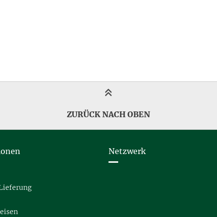
ZURÜCK NACH OBEN
ionen
Netzwerk
Lieferung
eisen