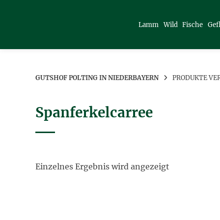
Springe
zum
Lamm
Wild
Fische
Gef
Inhalt
GUTSHOF POLTING IN NIEDERBAYERN
PRODUKTE VE
Spanferkelcarree
Einzelnes Ergebnis wird angezeigt