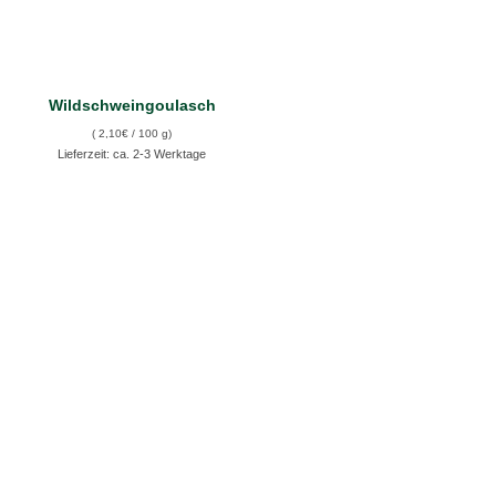
Wildschweingoulasch
(
2,10
€
/ 100 g)
Lieferzeit: ca. 2-3 Werktage