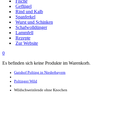
Fische
Geflügel
Rind und Kalb
Spanferkel
Wurst und Schinken
Schafwolldünger
Lammfell
Rezepte
Zur Website
0
Es befinden sich keine Produkte im Warenkorb.
Gutshof Polting in Niederbayern
Poltinger Wild
Wildschweinlende ohne Knochen