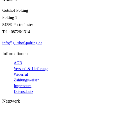
Gutshof Polting
Polting 1
84389 Postmünster
Tel.: 08726/1314
info@gutshof-polting.de
Informationen
AGB
Versand & Lieferung
Widerruf
Zahlungsweisen
Impressum
Datenschutz
Netzwerk