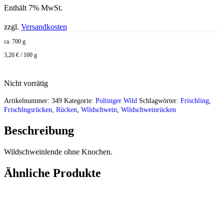
Enthält 7% MwSt.
zzgl.
Versandkosten
ca. 700 g
3,20 € / 100 g
Nicht vorrätig
Artikelnummer:
349
Kategorie:
Poltinger Wild
Schlagwörter:
Frischling
,
Frischlngsrücken
,
Rücken
,
Wildschwein
,
Wildschweinrücken
Beschreibung
Wildschweinlende ohne Knochen.
Ähnliche Produkte